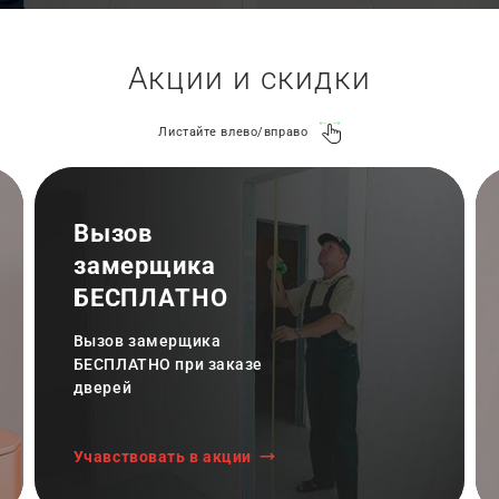
Акции и скидки
Листайте влево/вправо
Вызов
замерщика
БЕСПЛАТНО
Вызов замерщика
БЕСПЛАТНО при заказе
дверей
Учавствовать в акции