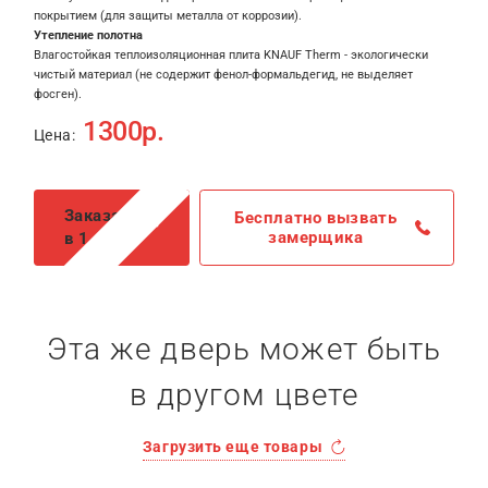
покрытием (для защиты металла от коррозии).
Утепление полотна
Влагостойкая теплоизоляционная плита KNAUF Therm - экологически
чистый материал (не содержит фенол-формальдегид, не выделяет
фосген).
1300р.
Цена:
Заказать
Бесплатно вызвать
замерщика
в 1 клик
Эта же дверь может быть
в другом цвете
Загрузить еще товары