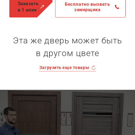
Заказать
Бесплатно вызвать
замерщика
в 1 клик
Эта же дверь может быть
в другом цвете
Загрузить еще товары