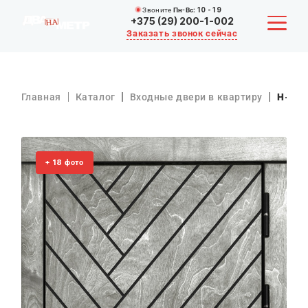
Звоните
Пн-Вс:
10 - 19
+375 (29) 200-1-002
Заказать звонок сейчас
Главная
Каталог
Входные двери в квартиру
Н-91
КАТАЛОГ
АКЦИИ
18
+
фото
О КОМПАНИИ
ОПЛАТА И РАССРОЧКА
ДОСТАВКА
СТАТЬИ
КОНТАКТЫ